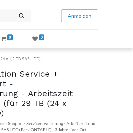
Anmelden
0
0
 (24 x 1,2 TB SAS HDD)
tion Service +
rt -
rung - Arbeitszeit
 (für 29 TB (24 x
)
ier Support - Serviceerweiterung - Arbeitszeit und
TB SAS HDD) Pack ONTAP LF) - 3 Jahre - Vor-Ort -