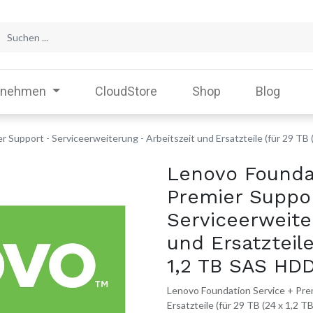
rnehmen
CloudStore
Shop
Blog
 Support - Serviceerweiterung - Arbeitszeit und Ersatzteile (für 29 TB
Lenovo Founda
Premier Suppo
Serviceerweite
und Ersatzteile
1,2 TB SAS HDD
Lenovo Foundation Service + Prem
Ersatzteile (für 29 TB (24 x 1,2 