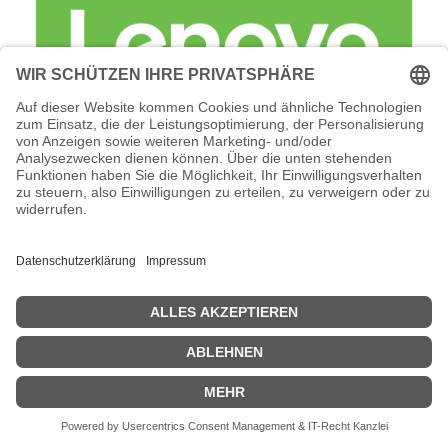
Lenovo Foundation Service + Premier
Support - Serviceerweiterung -
Arbeitszeit und Ersatzteile (für 46 TB (6
x 7,68 TB SSD)
Lenovo Foundation Service + Premier Support -