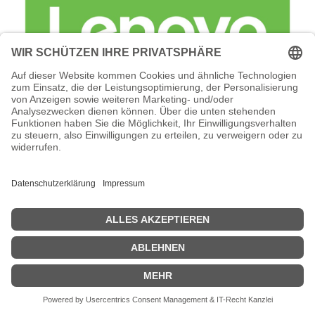
Lenovo Foundation Service + Premier
Support - Serviceerweiterung -
Arbeitszeit und Ersatzteile (für 69 TB (18
x 3,84 TB SSD)
Lenovo Foundation Service + Premier Support -