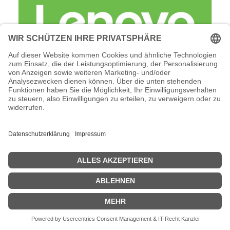
Lenovo Foundation Service + Premier
Support - Serviceerweiterung -
Arbeitszeit und Ersatzteile (für 69 TB (18
x 3,84 TB SSD)
Lenovo Foundation Service + Premier Support -