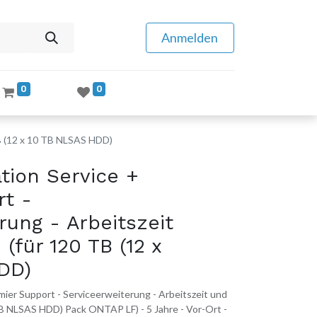
Anmelden
0
0
TB (12 x 10 TB NLSAS HDD)
tion Service +
rt -
rung - Arbeitszeit
 (für 120 TB (12 x
DD)
ier Support - Serviceerweiterung - Arbeitszeit und
 TB NLSAS HDD) Pack ONTAP LF) - 5 Jahre - Vor-Ort -