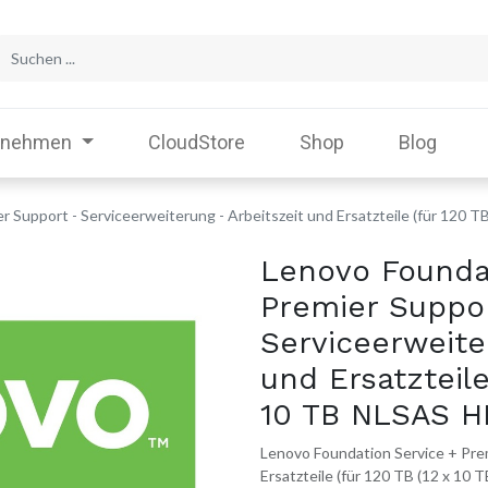
rnehmen
CloudStore
Shop
Blog
r Support - Serviceerweiterung - Arbeitszeit und Ersatzteile (für 120 
Lenovo Founda
Premier Suppo
Serviceerweite
und Ersatzteile
10 TB NLSAS H
Lenovo Foundation Service + Prem
Ersatzteile (für 120 TB (12 x 10