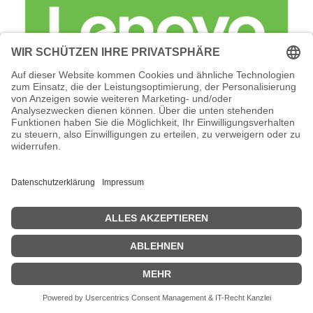
Lenovo Foundation Service + Premier
Support - Serviceerweiterung -
Arbeitszeit und Ersatzteile (für 300 TB
(30 x 10 TB NLSAS HDD)
Lenovo Foundation Service + Premier Support -