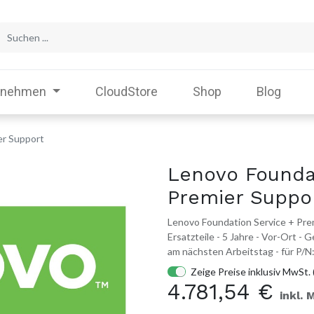
rnehmen
CloudStore
Shop
Blog
er Support
Lenovo Founda
Premier Suppo
Lenovo Foundation Service + Prem
Ersatzteile - 5 Jahre - Vor-Ort -
am nächsten Arbeitstag - für 
Zeige Preise inklusiv MwSt. 
4.781,54
€
inkl. 