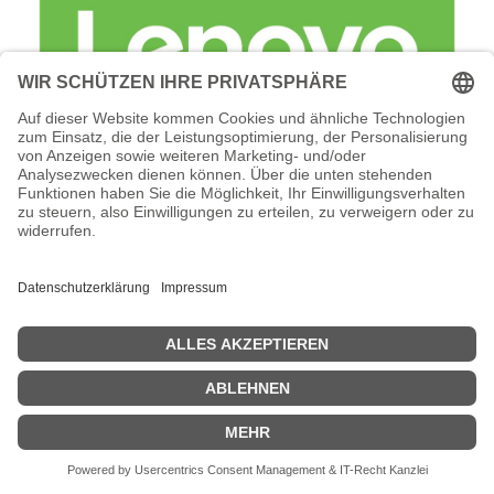
Lenovo Foundation Service + Premier
Support - Serviceerweiterung -
Arbeitszeit und Ersatzteile (für 22 TB (24
x 900 GB SAS HDD)
Lenovo Foundation Service + Premier Support -