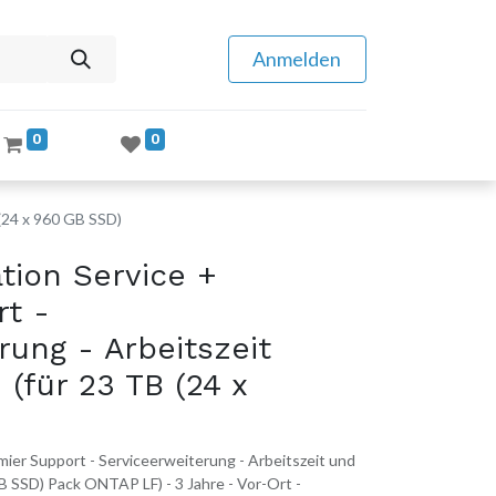
Anmelden
0
0
 (24 x 960 GB SSD)
tion Service +
rt -
rung - Arbeitszeit
 (für 23 TB (24 x
ier Support - Serviceerweiterung - Arbeitszeit und
GB SSD) Pack ONTAP LF) - 3 Jahre - Vor-Ort -