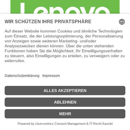
Lenovo Foundation Service + Premier
Support - Serviceerweiterung -
Arbeitszeit und Ersatzteile (für 138 TB
(18 x 7,68 TB SSD)
Lenovo Foundation Service + Premier Support -