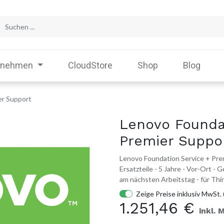
rnehmen
CloudStore
Shop
Blog
er Support
Lenovo Founda
Premier Suppo
Lenovo Foundation Service + Prem
Ersatzteile - 5 Jahre - Vor-Ort -
am nächsten Arbeitstag - für T
Zeige Preise inklusiv MwSt. 
1.251,46
€
inkl. 