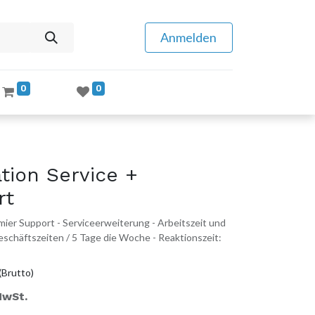
Anmelden
0
0
tion Service +
rt
ier Support - Serviceerweiterung - Arbeitszeit und
 Geschäftszeiten / 5 Tage die Woche - Reaktionszeit:
(Brutto)
MwSt.