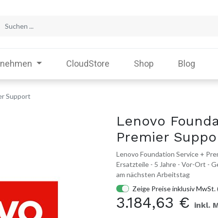
rnehmen
CloudStore
Shop
Blog
er Support
Lenovo Founda
Premier Suppo
Lenovo Foundation Service + Prem
Ersatzteile - 5 Jahre - Vor-Ort -
am nächsten Arbeitstag
Zeige Preise inklusiv MwSt. 
3.184,63
€
inkl. 