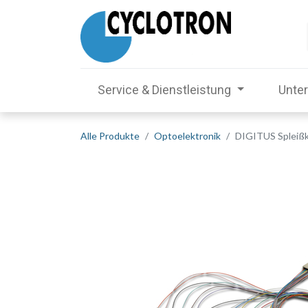
Service & Dienstleistung
Unte
Alle Produkte
Optoelektronik
DIGITUS Spleißka