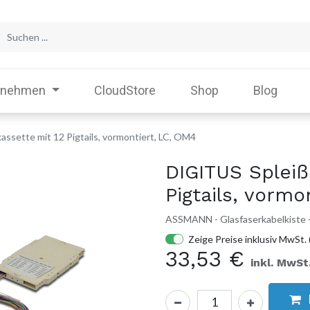
rnehmen
CloudStore
Shop
Blog
ssette mit 12 Pigtails, vormontiert, LC, OM4
DIGITUS Spleiß
Pigtails, vormo
ASSMANN - Glasfaserkabelkiste -
Zeige Preise inklusiv MwSt. 
33,53
€
inkl. MwSt