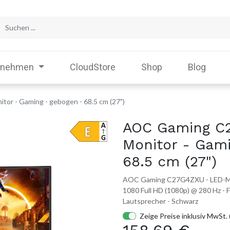
rnehmen
CloudStore
Shop
Blog
r - Gaming - gebogen - 68.5 cm (27")
AOC Gaming C
Monitor - Gam
68.5 cm (27")
AOC Gaming C27G4ZXU - LED-Moni
1080 Full HD (1080p) @ 280 Hz - F
Lautsprecher - Schwarz
Zeige Preise inklusiv MwSt. 