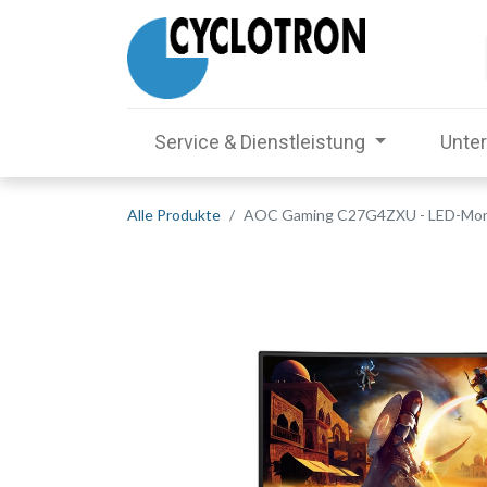
Service & Dienstleistung
Unte
Alle Produkte
AOC Gaming C27G4ZXU - LED-Monito