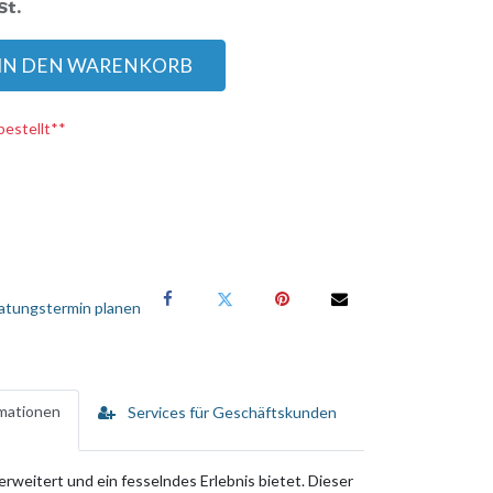
St.
IN DEN WARENKORB
bestellt**
atungstermin planen
rmationen
Services für Geschäftskunden
eitert und ein fesselndes Erlebnis bietet. Dieser