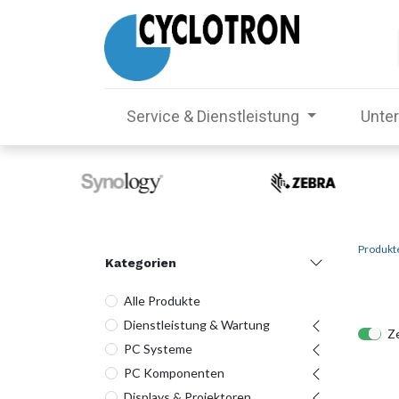
Service & Dienstleistung
Unte
Produkt
Kategorien
Alle Produkte
Dienstleistung & Wartung
Ze
PC Systeme
PC Komponenten
Displays & Projektoren