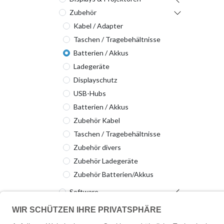
Zubehör
Kabel / Adapter
Taschen / Tragebehältnisse
Batterien / Akkus
Ladegeräte
Displayschutz
USB-Hubs
Batterien / Akkus
Zubehör Kabel
Taschen / Tragebehältnisse
Zubehör divers
Zubehör Ladegeräte
Zubehör Batterien/Akkus
Software
Server & Storage
Netzwerktechnik