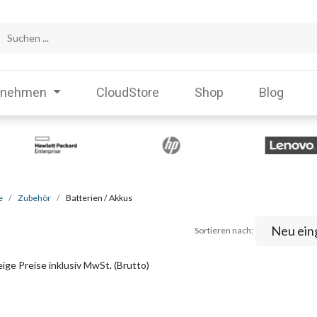
rnehmen
CloudStore
Shop
Blog
e
Zubehör
Batterien / Akkus
Neu ein
Sortieren nach:
ige Preise inklusiv MwSt. (Brutto)