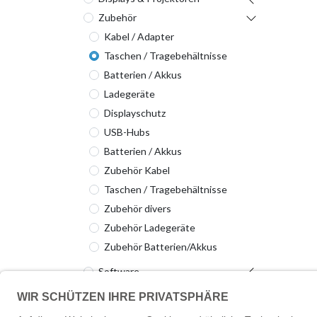
Zubehör
Kabel / Adapter
Taschen / Tragebehältnisse
Batterien / Akkus
Ladegeräte
Displayschutz
USB-Hubs
Batterien / Akkus
Zubehör Kabel
Taschen / Tragebehältnisse
Zubehör divers
Zubehör Ladegeräte
Zubehör Batterien/Akkus
Software
Server & Storage
Netzwerktechnik