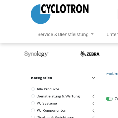
Service & Dienstleistung
Unte
Produkt
Kategorien
Alle Produkte
Dienstleistung & Wartung
Ze
PC Systeme
PC Komponenten
Displays & Projektoren