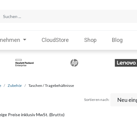
rnehmen
CloudStore
Shop
Blog
e
Zubehör
Taschen / Tragebehältnisse
Neu ein
Sortieren nach:
ige Preise inklusiv MwSt. (Brutto)