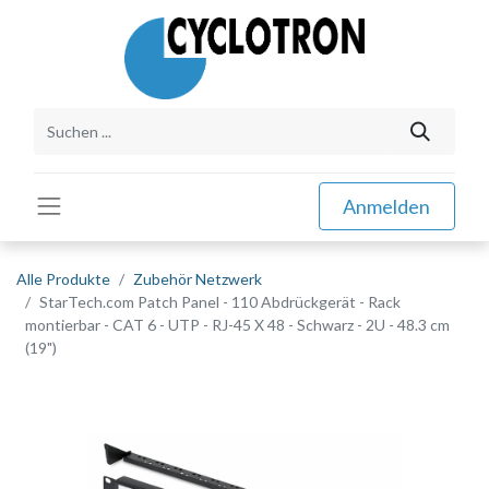
Anmelden
Alle Produkte
Zubehör Netzwerk
StarTech.com Patch Panel - 110 Abdrückgerät - Rack
montierbar - CAT 6 - UTP - RJ-45 X 48 - Schwarz - 2U - 48.3 cm
(19")