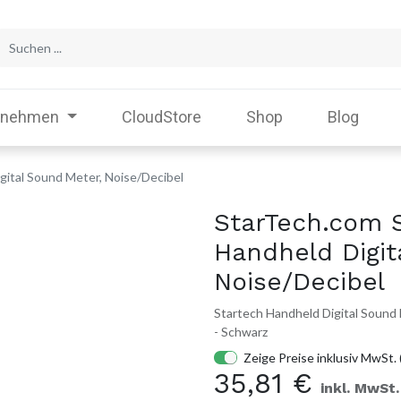
rnehmen
CloudStore
Shop
Blog
gital Sound Meter, Noise/Decibel
StarTech.com 
Handheld Digit
Noise/Decibel
Startech Handheld Digital Sound 
- Schwarz
Zeige Preise inklusiv MwSt. 
35,81
€
inkl. MwSt.