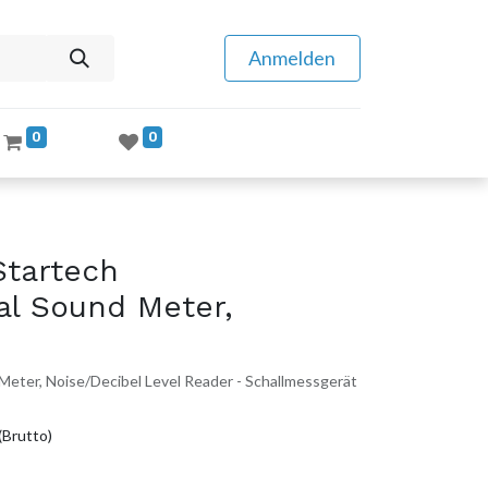
Anmelden
0
0
Startech
al Sound Meter,
Meter, Noise/Decibel Level Reader - Schallmessgerät
(Brutto)