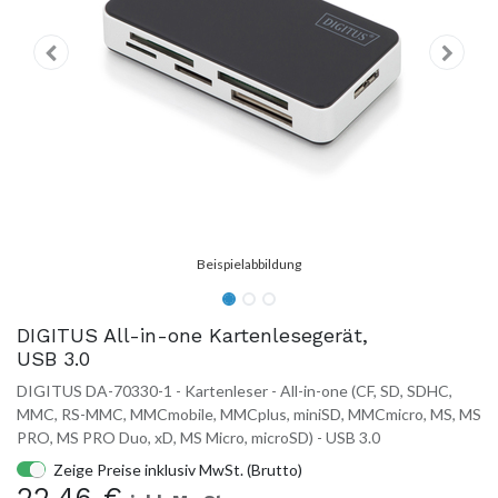
DIGITUS All-in-one Kartenlesegerät,
USB 3.0
DIGITUS DA-70330-1 - Kartenleser - All-in-one (CF, SD, SDHC,
MMC, RS-MMC, MMCmobile, MMCplus, miniSD, MMCmicro, MS, MS
PRO, MS PRO Duo, xD, MS Micro, microSD) - USB 3.0
Zeige Preise inklusiv MwSt. (Brutto)
22,46
€