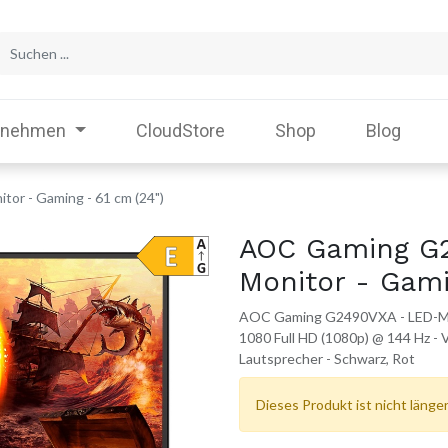
rnehmen
CloudStore
Shop
Blog
r - Gaming - 61 cm (24")
AOC Gaming G
Monitor - Gami
AOC Gaming G2490VXA - LED-Monit
1080 Full HD (1080p) @ 144 Hz - V
Lautsprecher - Schwarz, Rot
Dieses Produkt ist nicht länger