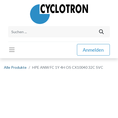
Anmelden
Alle Produkte
HPE ANW FC 1Y 4H OS CX10040 32C SVC