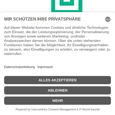
HPE SAN Implementation Service Level
3 Tier 1 - Installation / Konfiguration (für
bis zu 160 Festplattenlaufwerke
(SAS/SATA))
HPE SAN Implementation Service Level 3 Tier 1 - Installation /
Konfiguration (für bis zu 160 Festplattenlaufwerke (SAS/SATA))