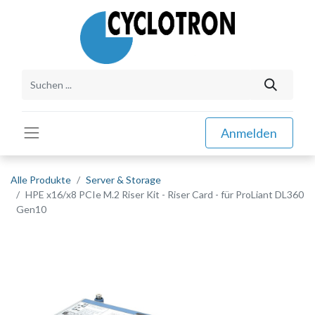
Anmelden
Alle Produkte
Server & Storage
HPE x16/x8 PCIe M.2 Riser Kit - Riser Card - für ProLiant DL360
Gen10