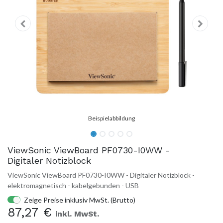
ViewSonic ViewBoard PF0730-I0WW -
Digitaler Notizblock
ViewSonic ViewBoard PF0730-I0WW - Digitaler Notizblock -
elektromagnetisch - kabelgebunden - USB
Zeige Preise inklusiv MwSt. (Brutto)
87,27
€
inkl. MwSt.