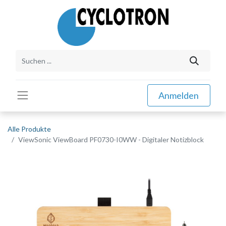
Anmelden
Alle Produkte
ViewSonic ViewBoard PF0730-I0WW - Digitaler Notizblock