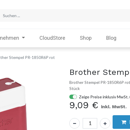
rnehmen
CloudStore
Shop
Blog
ther Stempel PR-1850R6P rot
Brother Stemp
Brother Stempel PR-1850R6P rot 
Stück
Zeige Preise inklusiv MwSt. 
9,09
€
inkl. MwSt.