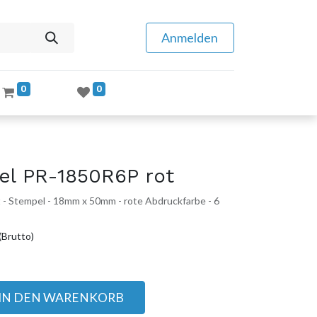
Anmelden
0
0
el PR-1850R6P rot
- Stempel - 18mm x 50mm - rote Abdruckfarbe - 6
(Brutto)
IN DEN WARENKORB