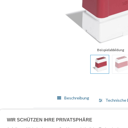
Beschreibung
Technische 
Selbstfärbende Stempel sind hervorragend geeignet, 
Lebensdauer.