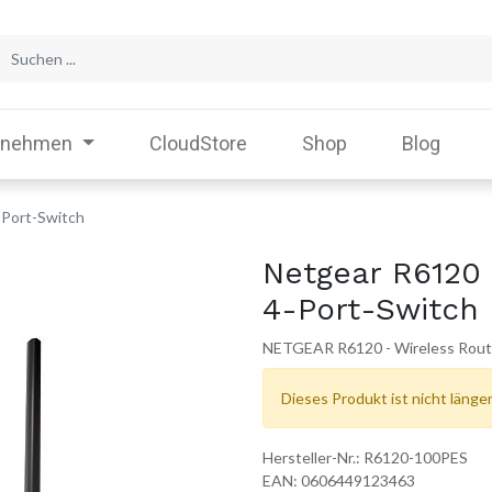
rnehmen
CloudStore
Shop
Blog
-Port-Switch
Netgear R6120 
4-Port-Switch
NETGEAR R6120 - Wireless Router
Dieses Produkt ist nicht länger
Hersteller-Nr.:
R6120-100PES
EAN:
0606449123463