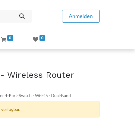
Anmelden
0
0
- Wireless Router
 4-Port-Switch - Wi-Fi 5 - Dual-Band
 verfügbar.