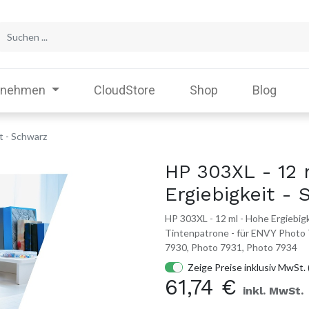
rnehmen
CloudStore
Shop
Blog
t - Schwarz
HP 303XL - 12 
Ergiebigkeit -
HP 303XL - 12 ml - Hohe Ergiebigke
Tintenpatrone - für ENVY Photo 
7930, Photo 7931, Photo 7934
Zeige Preise inklusiv MwSt. 
61,74
€
inkl. MwSt.