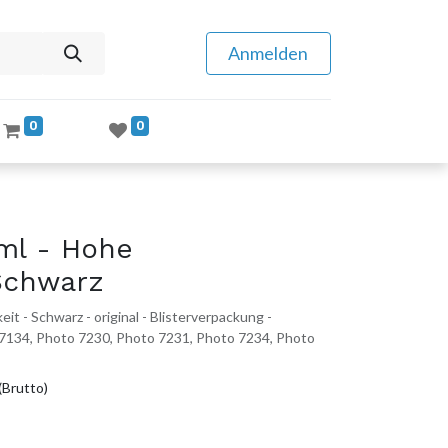
Anmelden
0
0
ml - Hohe
 Schwarz
it - Schwarz - original - Blisterverpackung -
7134, Photo 7230, Photo 7231, Photo 7234, Photo
(Brutto)