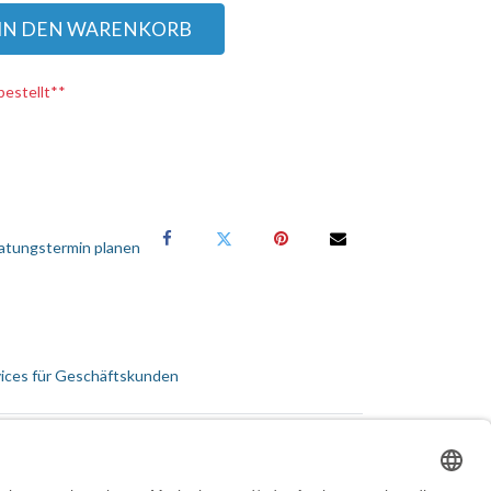
IN DEN WARENKORB
bestellt**
atungstermin planen
ices für Geschäftskunden