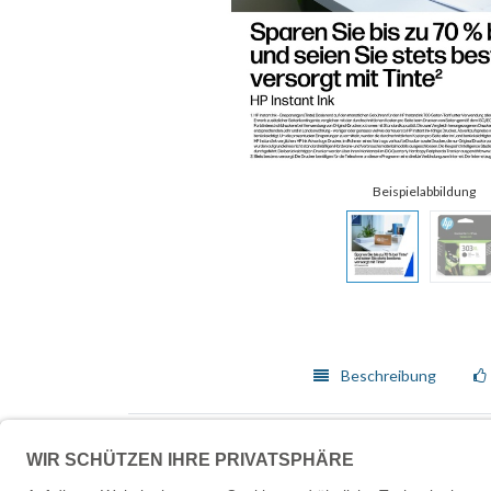
Beschreibung
Lieferumfang
Druckerpatrone