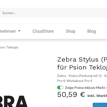
rnehmen
CloudStore
Shop
Blog
sion Teklogix
Zebra Stylus (
für Psion Teklo
Zebra - Stylus (Packung mit 5) -
Pro 4; Workabout Pro 4
Zeige Preise inklusiv MwSt. 
50,59
€
inkl. MwSt