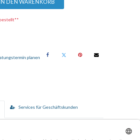
IN DEN WARENKORB
bestellt**
atungstermin planen
Services für Geschäftskunden