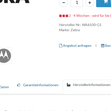
2 - 4 Wochen - wird für Sie 
Hersteller-Nr.:
WA6100-G1
Marke:
Zebra
Angebot anfragen
I ​
Ber
Herstellerinformationen
Garantieinformationen
Daten