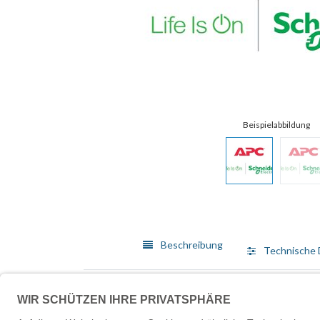
Beschreibung
Technische 
Ein speziell konzipiertes Servicepaket, das sämtlich
Produktfeatures