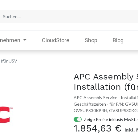
rnehmen
CloudStore
Shop
Blog
 (für USV-
APC Assembly 
Installation (f
APC Assembly Service - Installati
Geschäftszeiten - für P/N: 
GVSUPS30KB4H, GVSUPS30KG
Zeige Preise inklusiv MwSt. 
1.854,63
€
inkl.