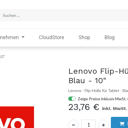
rnehmen
CloudStore
Shop
Blog
10"
Lenovo Flip-Hül
Blau - 10"
Lenovo - Flip-Hülle für Tablet - B
Zeige Preise inklusiv MwSt. 
23,76
€
inkl. MwSt.