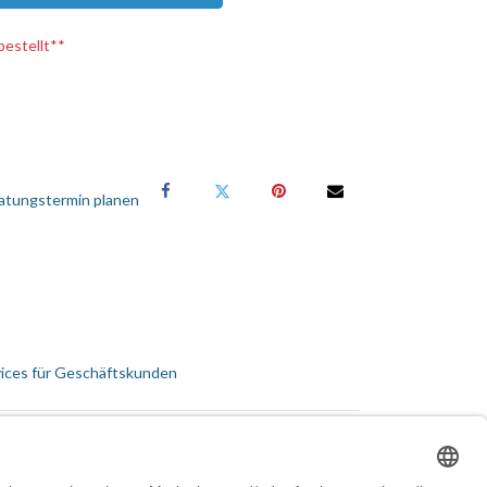
bestellt**
atungstermin planen
ices für Geschäftskunden