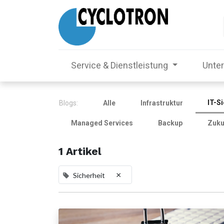
Service & Dienstleistung
Unte
IT-S
Blogs:
Alle
Infrastruktur
Managed Services
Backup
Zuku
1 Artikel
×
Sicherheit