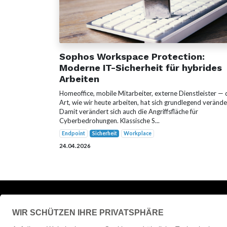
Sophos Workspace Protection:
Moderne IT-Sicherheit für hybrides
Arbeiten
Homeoffice, mobile Mitarbeiter, externe Dienstleister — 
Art, wie wir heute arbeiten, hat sich grundlegend verände
Damit verändert sich auch die Angriffsfläche für
Cyberbedrohungen. Klassische S...
Endpoint
Sicherheit
Workplace
24.04.2026
Schreiben Sie uns eine
Nachricht