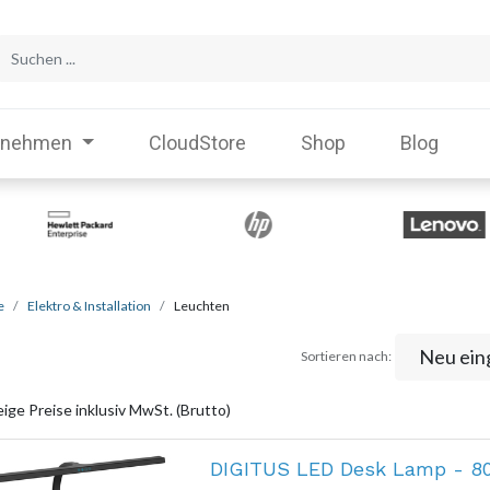
rnehmen
CloudStore
Shop
Blog
e
Elektro & Installation
Leuchten
Neu ein
Sortieren nach:
ige Preise inklusiv MwSt. (Brutto)
DIGITUS LED Desk Lamp - 80