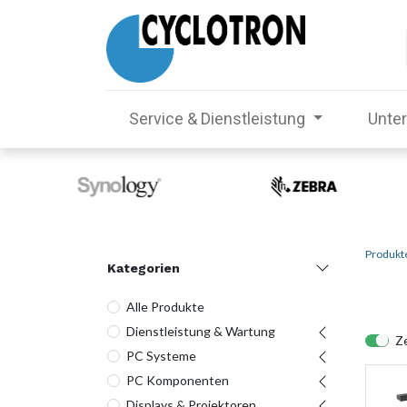
Service & Dienstleistung
Unte
Produkt
Kategorien
Alle Produkte
Dienstleistung & Wartung
Ze
PC Systeme
PC Komponenten
Displays & Projektoren