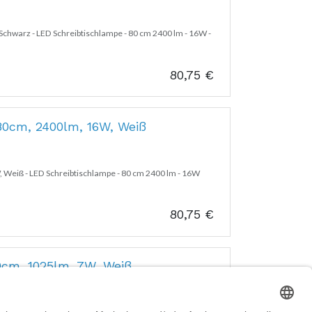
chwarz - LED Schreibtischlampe - 80 cm 2400 lm - 16W -
80,75
€
0cm, 2400lm, 16W, Weiß
Weiß - LED Schreibtischlampe - 80 cm 2400 lm - 16W
80,75
€
cm, 1025lm, 7W, Weiß