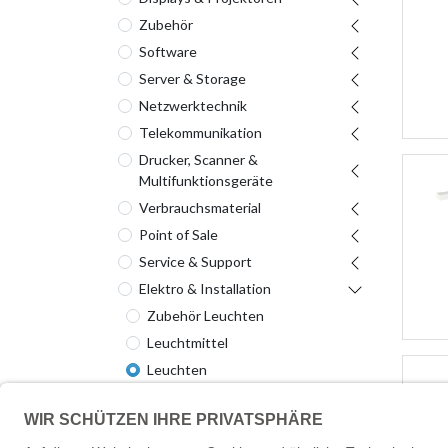
Zubehör
Software
Server & Storage
Netzwerktechnik
Telekommunikation
Drucker, Scanner &
Multifunktionsgeräte
Verbrauchsmaterial
Point of Sale
Service & Support
Elektro & Installation
Zubehör Leuchten
Leuchtmittel
Leuchten
Hausautomatisierung
Optoelektronik