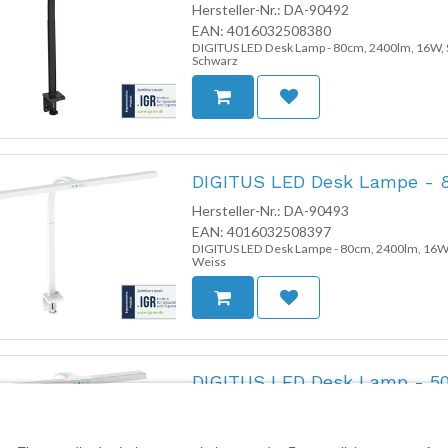
Hersteller-Nr.:
DA-90492
EAN:
4016032508380
DIGITUS LED Desk Lamp - 80cm, 2400lm, 16W, S
Schwarz
DIGITUS LED Desk Lampe - 8
Hersteller-Nr.:
DA-90493
EAN:
4016032508397
DIGITUS LED Desk Lampe - 80cm, 2400lm, 16W, 
Weiss
DIGITUS LED Desk Lamp - 50
Hersteller-Nr.:
DA-90491
EAN:
4016032508410