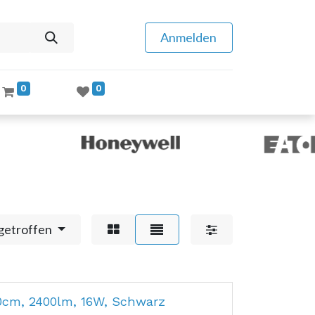
Anmelden
0
0
getroffen
cm, 2400lm, 16W, Schwarz