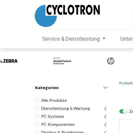
Service & Dienstleistung
Unte
Produkt
Kategorien
Alle Produkte
Dienstleistung & Wartung
Ze
PC Systeme
PC Komponenten
Displays & Projektoren