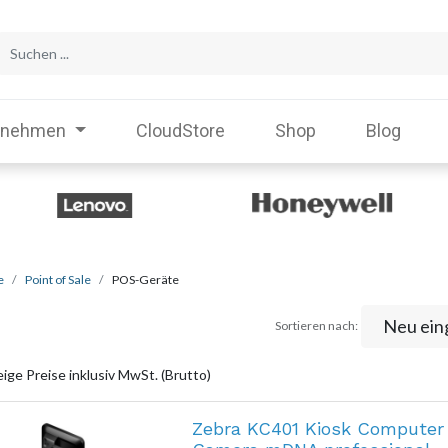
rnehmen
CloudStore
Shop
Blog
e
Point of Sale
POS-Geräte
Neu ein
Sortieren nach:
ige Preise inklusiv MwSt. (Brutto)
Zebra KC401 Kiosk Computer