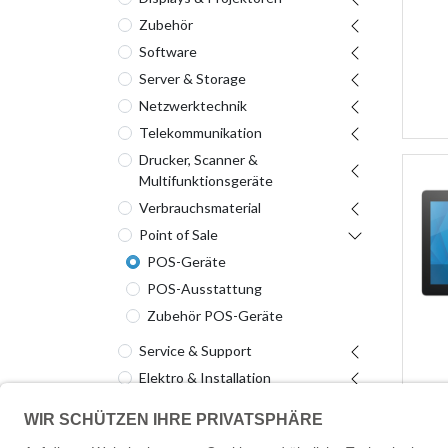
Zubehör
Software
Server & Storage
Netzwerktechnik
Telekommunikation
Drucker, Scanner &
Multifunktionsgeräte
Verbrauchsmaterial
Point of Sale
POS-Geräte
POS-Ausstattung
Zubehör POS-Geräte
Service & Support
Elektro & Installation
Werkzeug
Audio, Video & Hifi