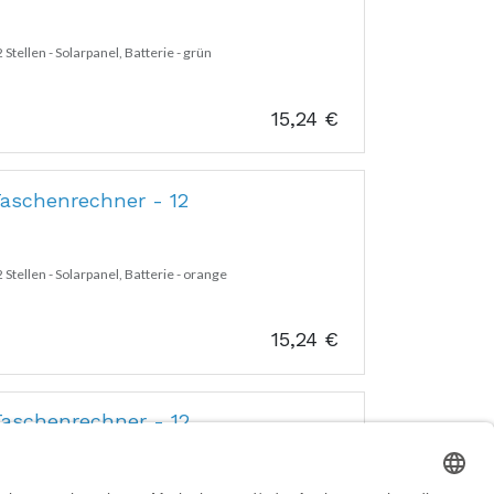
tellen - Solarpanel, Batterie - grün
15,24
€
aschenrechner - 12
tellen - Solarpanel, Batterie - orange
15,24
€
aschenrechner - 12