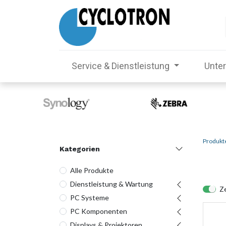
Service & Dienstleistung
Unte
Produkt
Kategorien
Alle Produkte
Dienstleistung & Wartung
Ze
PC Systeme
PC Komponenten
Displays & Projektoren