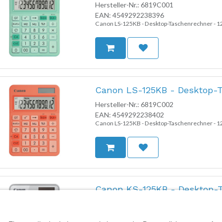
Hersteller-Nr.:
6819C001
EAN:
4549292238396
Canon LS-125KB - Desktop-Taschenrechner - 12 S
Canon LS-125KB - Desktop-T
Hersteller-Nr.:
6819C002
EAN:
4549292238402
Canon LS-125KB - Desktop-Taschenrechner - 12 S
Canon KS-125KB - Desktop-T
Hersteller-Nr.:
6818C003
EAN:
4549292238372