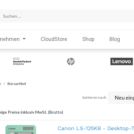
rnehmen
CloudStore
Shop
Blog
e
Büroartikel
Neu ein
Sortieren nach:
ige Preise inklusiv MwSt. (Brutto)
Canon LS-125KB - Desktop-T