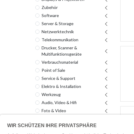
Zubehör
Software
Server & Storage
Netzwerktechnik
Telekommunikation
Drucker, Scanner &
Multifunktionsgeräte
Verbrauchsmaterial
Point of Sale
Service & Support
Elektro & Installation
Werkzeug
Audio, Video & Hifi
Foto & Video
Haus & Garten
Sonstiges