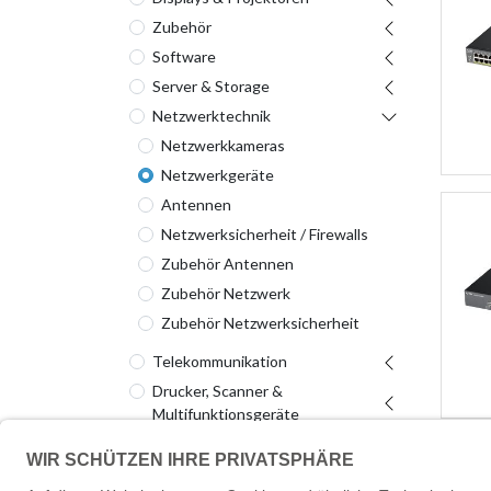
Zubehör
Software
Server & Storage
Netzwerktechnik
Netzwerkkameras
Netzwerkgeräte
Antennen
Netzwerksicherheit / Firewalls
Zubehör Antennen
Zubehör Netzwerk
Zubehör Netzwerksicherheit
Telekommunikation
Drucker, Scanner &
Multifunktionsgeräte
Verbrauchsmaterial
Point of Sale