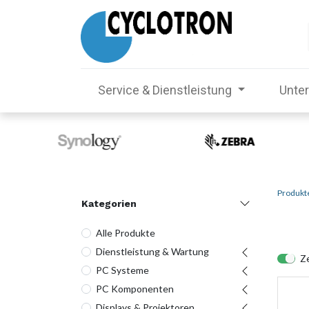
Service & Dienstleistung
Unte
Produkt
Kategorien
Alle Produkte
Dienstleistung & Wartung
Ze
PC Systeme
PC Komponenten
Displays & Projektoren