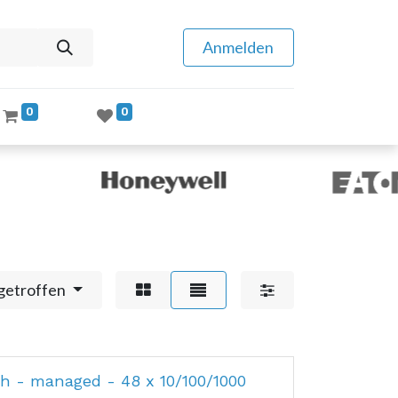
Anmelden
0
0
getroffen
h - managed - 48 x 10/100/1000