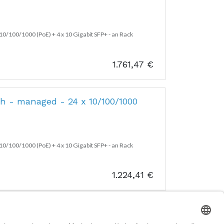
0/100/1000 (PoE) + 4 x 10 Gigabit SFP+ - an Rack
1.761,47
€
 - managed - 24 x 10/100/1000
0/100/1000 (PoE) + 4 x 10 Gigabit SFP+ - an Rack
1.224,41
€
N-System - (Router)