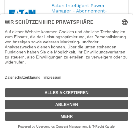
Eaton Intelligent Power
Manager - Abonnement-
Lizenz (1 Jahr)
Hersteller-Nr.:
IPM-20N-SUB1
Eaton Intelligent Power Manager -
Abonnement-Lizenz (1 Jahr) - 20 Knoten
2.334,89
€
Eaton Intelligent Power
Manager - Abonnement-
Lizenz (1 Jahr)
Hersteller-Nr.:
IPM-10N-SUB1
Eaton Intelligent Power Manager -
Abonnement-Lizenz (1 Jahr) - 10 Knoten
1.318,83
€
Eaton Intelligent Power